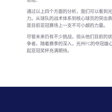
总结：
通过以上四个方面的分析，我们可以看到光
力。从球队的战术体系到核心球员的突出表
是目前亚冠赛场上一支不可小觑的力量。
尽管未来仍有不少挑战，但从他们目前的状
争者。随着赛季的深入，光州FC的夺冠雄
起亚冠奖杯充满期待。