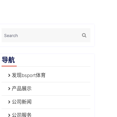
导航
发现bsport体育
产品展示
公司新闻
公司服务