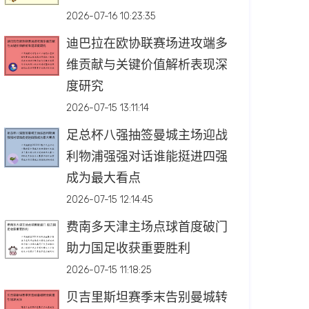
2026-07-16 10:23:35
迪巴拉在欧协联赛场进攻端多
维贡献与关键价值解析表现深
度研究
2026-07-15 13:11:14
足总杯八强抽签曼城主场迎战
利物浦强强对话谁能挺进四强
成为最大看点
2026-07-15 12:14:45
费南多天津主场点球首度破门
助力国足收获重要胜利
2026-07-15 11:18:25
贝吉里斯坦赛季末告别曼城转