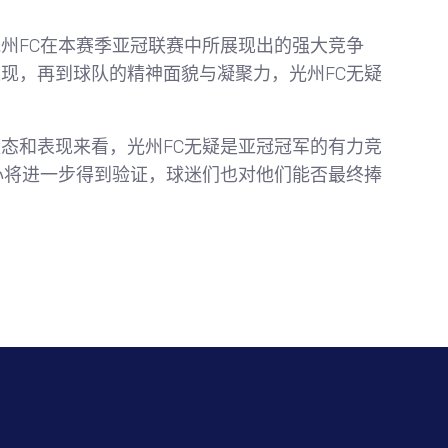
州FC在本赛季亚冠联赛中所展现出的强大竞争
现，再到球队的精神面貌与凝聚力，光州FC无疑
态和表现来看，光州FC无疑是亚冠冠军的有力竞
心将进一步得到验证，球迷们也对他们能否最终捧