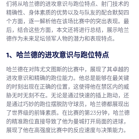
们将从哈兰德的进攻意识与跑位特点、射门技术的
精确性、身体素质的优势以及与队友的配合默契四
个方面，逐一解析他在该场比赛中的突出表现。最
后，结合这些方面，本文还将进行总结，展示哈兰
德作为未来足坛领军人物的潜力和表现特点。
1、哈兰德的进攻意识与跑位特点
哈兰德在对阵尤文图斯的比赛中，展现了其卓越的
进攻意识和精确的跑位能力。他总是能够在最关键
的时刻出现在正确的位置，这使得他在禁区内的威
胁无时无刻不在。无论是通过快速的插上跑动，还
是通过巧妙的跑位摆脱防守球员，哈兰德都展现出
了世界级的前锋素质。在比赛的第23分钟，哈兰德
的精准跑位直接导致了他为曼城打开局面的进球，
展现了他在高强度比赛中的反应速度与决策能力。