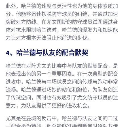
此外，哈兰德的速度与灵活性也为他的身体素质加
分。他能够迅速摆脱防守球员的纠缠，并通过加速
突破对方防线。在尤文图斯的防守球员试图通过身
体对抗来限制哈兰德时，哈兰德的爆发力和加速能
力让对方根本无法阻止他前进的步伐。
4、哈兰德与队友的配合默契
哈兰德在对阵尤文的比赛中与队友的默契配合，是
他表现出色的另一个重要因素。在一次典型的配合
进攻中，哈兰德与中场球员之间的传球与跑动非常
流畅。哈兰德通过巧妙的站位和跑位，为队友创造
了传球空间，同时也有效吸引了尤文防守球员的注
意力，为队友提供了更好的进攻机会。
尤其是在曼城的反击中，哈兰德与队友之间的二过
一配合极为精妙。他总能够准确判断何时给队友传