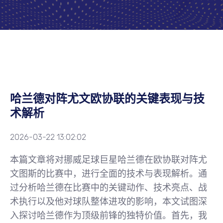
哈兰德对阵尤文欧协联的关键表现与技
术解析
2026-03-22 13:02:02
本篇文章将对挪威足球巨星哈兰德在欧协联对阵尤
文图斯的比赛中，进行全面的技术与表现解析。通
过分析哈兰德在比赛中的关键动作、技术亮点、战
术执行以及他对球队整体进攻的影响，本文试图深
入探讨哈兰德作为顶级前锋的独特价值。首先，我