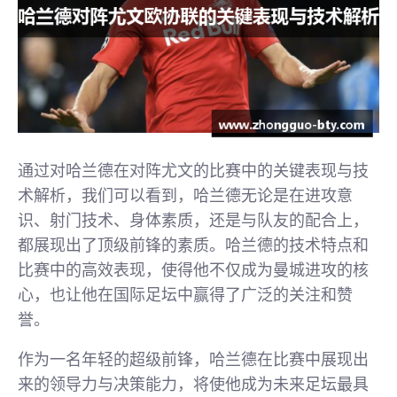
通过对哈兰德在对阵尤文的比赛中的关键表现与技
术解析，我们可以看到，哈兰德无论是在进攻意
识、射门技术、身体素质，还是与队友的配合上，
都展现出了顶级前锋的素质。哈兰德的技术特点和
比赛中的高效表现，使得他不仅成为曼城进攻的核
心，也让他在国际足坛中赢得了广泛的关注和赞
誉。
作为一名年轻的超级前锋，哈兰德在比赛中展现出
来的领导力与决策能力，将使他成为未来足坛最具