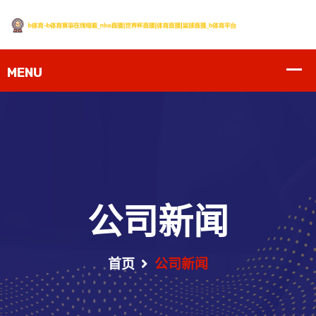
公司新闻
首页
公司新闻