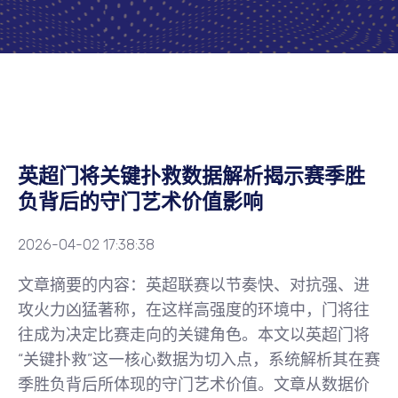
英超门将关键扑救数据解析揭示赛季胜
负背后的守门艺术价值影响
2026-04-02 17:38:38
文章摘要的内容：英超联赛以节奏快、对抗强、进
攻火力凶猛著称，在这样高强度的环境中，门将往
往成为决定比赛走向的关键角色。本文以英超门将
“关键扑救”这一核心数据为切入点，系统解析其在赛
季胜负背后所体现的守门艺术价值。文章从数据价