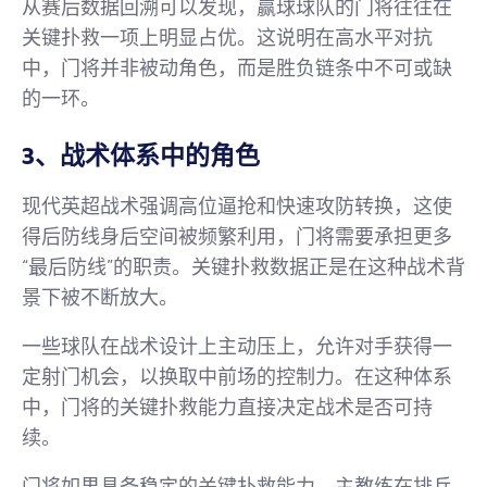
从赛后数据回溯可以发现，赢球球队的门将往往在
关键扑救一项上明显占优。这说明在高水平对抗
中，门将并非被动角色，而是胜负链条中不可或缺
的一环。
3、战术体系中的角色
现代英超战术强调高位逼抢和快速攻防转换，这使
得后防线身后空间被频繁利用，门将需要承担更多
“最后防线”的职责。关键扑救数据正是在这种战术背
景下被不断放大。
一些球队在战术设计上主动压上，允许对手获得一
定射门机会，以换取中前场的控制力。在这种体系
中，门将的关键扑救能力直接决定战术是否可持
续。