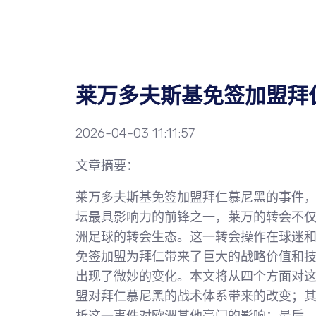
莱万多夫斯基免签加盟拜
2026-04-03 11:11:57
文章摘要：
莱万多夫斯基免签加盟拜仁慕尼黑的事件
坛最具影响力的前锋之一，莱万的转会不
洲足球的转会生态。这一转会操作在球迷
免签加盟为拜仁带来了巨大的战略价值和
出现了微妙的变化。本文将从四个方面对
盟对拜仁慕尼黑的战术体系带来的改变；