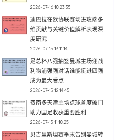
2026-07-16 10:23:35
迪巴拉在欧协联赛场进攻端多
维贡献与关键价值解析表现深
度研究
2026-07-15 13:11:14
足总杯八强抽签曼城主场迎战
利物浦强强对话谁能挺进四强
成为最大看点
2026-07-15 12:14:45
费南多天津主场点球首度破门
助力国足收获重要胜利
2026-07-15 11:18:25
贝吉里斯坦赛季末告别曼城转