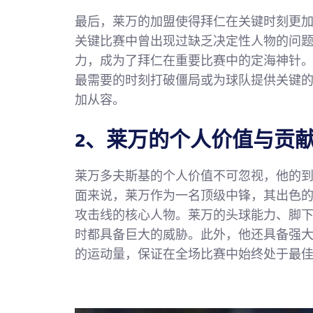
最后，莱万的加盟使得拜仁在关键时刻更
关键比赛中曾出现过缺乏决定性人物的问
力，成为了拜仁在重要比赛中的定海神针
最需要的时刻打破僵局或为球队提供关键
加从容。
2、莱万的个人价值与贡
莱万多夫斯基的个人价值不可忽视，他的
面来说，莱万作为一名顶级中锋，其出色
攻击线的核心人物。莱万的头球能力、脚
时都具备巨大的威胁。此外，他还具备强
的运动量，保证在全场比赛中始终处于最