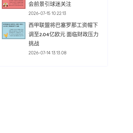
会前景引球迷关注
2026-07-15 10:22:13
西甲联盟将巴塞罗那工资帽下
调至2.04亿欧元 面临财政压力
挑战
2026-07-14 13:13:08