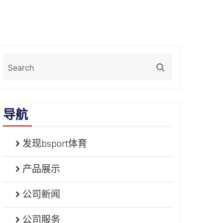
导航
发现bsport体育
产品展示
公司新闻
公司服务