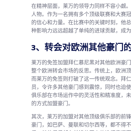
在精神层面，莱万的领导力同样不容小觑
人物。作为一名拥有多个顶级联赛和大赛
的信心和力量。在比赛中的关键时刻，他
种影响力远远超越了单纯的进球贡献，成
3、转会对欧洲其他豪门
莱万的免签加盟拜仁慕尼黑对其他欧洲豪
整个欧洲转会市场的反思。传统上，欧洲
而莱万的免签则打破了这一传统观念。拜
员，令许多其他豪门感到震惊，同时也迫
俱乐部在市场运作中的灵活性和精准度，
的方式加盟豪门。
其次，莱万的加盟对其他顶级俱乐部的前
豪门，如巴萨、曼联和切尔西等，都不得