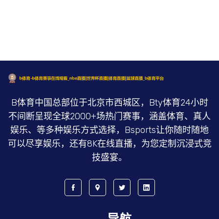
B体育中国总部位于北京市西城区，Bty体育24小时
不间断呈现全球2000+场热门赛事，涵盖体育、真人
娱乐、等多种娱乐方式选择，Bsports让你随时随地
可以尽享娱乐，还有8K在线直播，为您定制沉浸式竞
技盛宴。