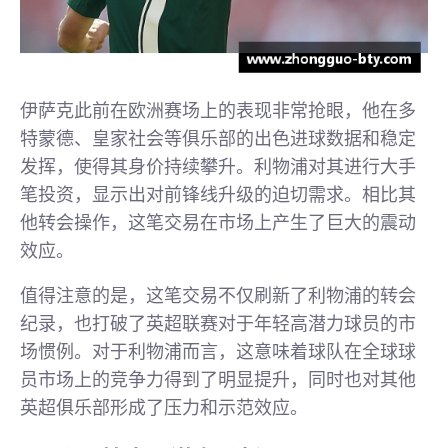
伊萨克此前在欧洲赛场上的表现非常抢眼，他在多
特蒙德、皇家社会等俱乐部的出色进球数据和稳定
发挥，使得其身价持续攀升。利物浦对其进行大手
笔投资，显示出对前锋线升级的迫切需求。相比其
他转会操作，这笔交易在市场上产生了巨大的震动
效应。
值得注意的是，这笔交易不仅刷新了利物浦的转会
纪录，也打破了英超联赛对于年轻高潜力球员的市
场惯例。对于利物浦而言，这意味着球队在全球球
员市场上的竞争力得到了明显提升，同时也对其他
英超俱乐部形成了压力和示范效应。