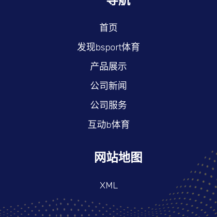
导航
首页
发现bsport体育
产品展示
公司新闻
公司服务
互动b体育
网站地图
XML