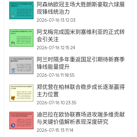
阿森纳欧冠主场大胜朗斯豪取六球展
现锋线统治力
2026-07-16 13:12:03
阿戈梅完成国米到塞维利亚的正式转
会引关注
2026-07-16 12:15:24
阿兰时隔多年重返国足引期待新赛季
锋线能量提升
2026-07-16 11:18:55
郑优营在柏林联合稳步成长逐渐赢得
主力位置
2026-07-16 10:23:35
迪巴拉在欧协联赛场进攻端多维贡献
与关键价值解析表现深度研究
2026-07-15 13:11:14