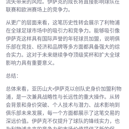
流失带来的风险。伊萨克的成长将直接影响球队在
联赛和欧洲赛场上的竞争力。
从更广的层面来看，这笔历史性转会展示了利物浦
在全球足球市场中的吸引力和竞争力。能够吸引像
伊萨克这样具有国际声誉的年轻球员加盟，说明俱
乐部在竞技、经济和品牌等多方面都具备强大的综
合实力。这对于未来继续争夺顶级奖杯和扩大全球
影响力具有重要意义。
总结：
总体来看，亚历山大·伊萨克以创队史身价加盟利物
浦，是一次兼具战略性与长远性的重大操作。从转
会背景和身价突破、个人技术与潜力、战术影响到
俱乐部未来发展，每一个方面都展示了这笔交易的
深远价值。伊萨克不仅提升了球队的锋线实力，也