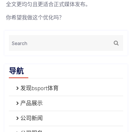
全文更均匀且更适合正式媒体发布。
你希望我做这个优化吗？
导航
发现bsport体育
产品展示
公司新闻