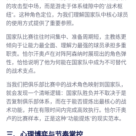
的攻击型中场，而是游走于体系缝隙中的“战术枢
纽”。这种角色定位，为我们理解国家队中核心球员
的使用方式提供了重要参照。
国家队比赛往往时间集中、准备周期短，主教练更
倾向于让能力最全面、理解力最强的球员承担多重
职责。恰尔汗奥卢在对阵阿森纳时展现出的角色弹
性，恰恰说明了他为何能在国家队中成为不可替代
的战术支点。
当我们把俱乐部比赛中的战术角色映射到国家队，
就会发现一个清晰逻辑：国家队胜负并不取决于是
否复制俱乐部体系，而在于能否提炼出最核心的战
术功能，并在有限时间内完成高效执行。恰尔汗奥
卢的比赛样本，正是这种“功能提炼”的现实范本。
三、心理博弈与节奏掌控