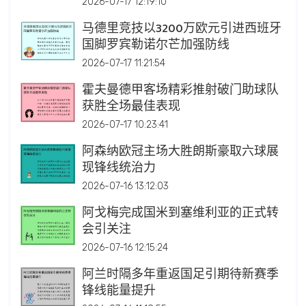
2026-07-17 12:19:10
马德里竞技以3200万欧元引进西班牙
国脚罗宾勒诺尔芒加强防线
2026-07-17 11:21:54
霍夫曼德甲客场精彩推射破门助球队
获胜全场最佳表现
2026-07-17 10:23:41
阿森纳欧冠主场大胜朗斯豪取六球展
现锋线统治力
2026-07-16 13:12:03
阿戈梅完成国米到塞维利亚的正式转
会引关注
2026-07-16 12:15:24
阿兰时隔多年重返国足引期待新赛季
锋线能量提升