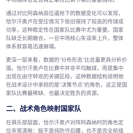
中场指挥官是否真正掌控比赛节奏的重要指标。
通过对比阿森纳高位逼抢下的数据变化可以发现，
恰尔汗奥卢在受压情况下依旧保持了较高的传球成
功率，这种稳定性在国家队比赛中尤为重要。国家
队缺乏长期磨合，一旦中场核心失误率上升，整体
体系就容易迅速崩塌。
更深一层来看，数据的“分布形态”比总量更具分析价
值。恰尔汗奥卢在比赛中并非平均触球，而是集中
出现在由守转攻的关键区段，这种数据结构说明他
在战术设计中承担的是“决策节点”的角色，这正是国
家队比赛最稀缺、也最决定胜负的资源。
二、战术角色映射国家队
在俱乐部层面，恰尔汗奥卢对阵阿森纳时的角色定
位非常清晰：既不是纯防守后腰，也不是完全前插