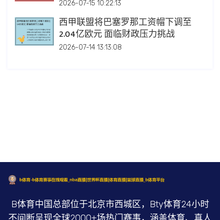
2026-07-15 10:22:13
西甲联盟将巴塞罗那工资帽下调至
2.04亿欧元 面临财政压力挑战
2026-07-14 13:13:08
B体育中国总部位于北京市西城区，Bty体育24小时
不间断呈现全球2000+场热门赛事，涵盖体育、真人