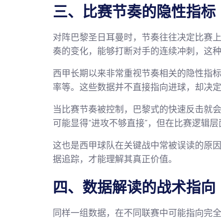
三、比赛节奏的隐性指标
对阵巴黎圣日耳曼时，节奏往往决定比赛
奏的变化，能够打断对手的连续冲刺，这种
西甲长期以来非常重视节奏相关的隐性指
率等。这些数据并不直接指向进球，却决
当比赛节奏被控制，巴黎式的快速反击就
可能显得“进攻不够直接”，但在比赛逻辑
这也是西甲球队在关键战中常被误读的原
据追踪，才能理解其真正价值。
四、数据解读的战术指向
同样一组数据，在不同联赛中可能指向完