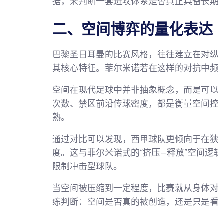
据，来判断一套进攻体系是否真正具备长
二、空间博弈的量化表达
巴黎圣日耳曼的比赛风格，往往建立在对
其核心特征。菲尔米诺若在这样的对抗中
空间在现代足球中并非抽象概念，而是可
次数、禁区前沿传球密度，都是衡量空间
熟。
通过对比可以发现，西甲球队更倾向于在
度。这与菲尔米诺式的“挤压—释放”空间
限制冲击型球队。
当空间被压缩到一定程度，比赛就从身体
练判断：空间是否真的被创造，还是只是