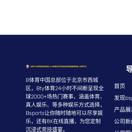
B体育中国总部位于北京市西城
首页
区，Bty体育24小时不间断呈现全
球2000+场热门赛事，涵盖体育、
发现bs
真人娱乐、等多种娱乐方式选择，
产品展
Bsports让你随时随地可以尽享娱
乐，还有8K在线直播，为您定制
公司新
沉浸式竞技盛宴。