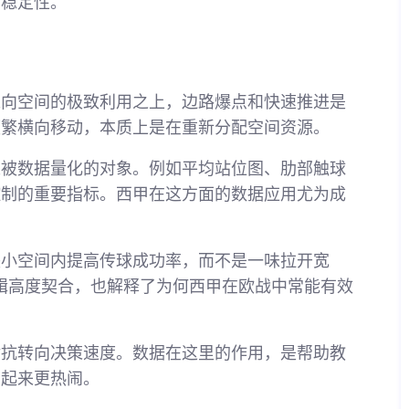
期稳定性。
纵向空间的极致利用之上，边路爆点和快速推进是
频繁横向移动，本质上是在重新分配空间资源。
以被数据量化的对象。例如平均站位图、肋部触球
控制的重要指标。西甲在这方面的数据应用尤为成
狭小空间内提高传球成功率，而不是一味拉开宽
逻辑高度契合，也解释了为何西甲在欧战中常能有效
对抗转向决策速度。数据在这里的作用，是帮助教
看起来更热闹。