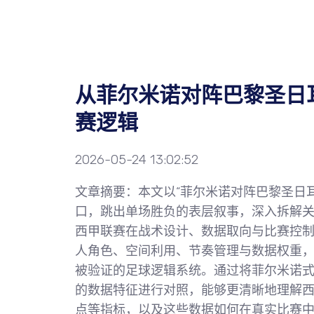
从菲尔米诺对阵巴黎圣日
赛逻辑
2026-05-24 13:02:52
文章摘要：本文以“菲尔米诺对阵巴黎圣日
口，跳出单场胜负的表层叙事，深入拆解
西甲联赛在战术设计、数据取向与比赛控
人角色、空间利用、节奏管理与数据权重
被验证的足球逻辑系统。通过将菲尔米诺式
的数据特征进行对照，能够更清晰地理解
点等指标，以及这些数据如何在真实比赛