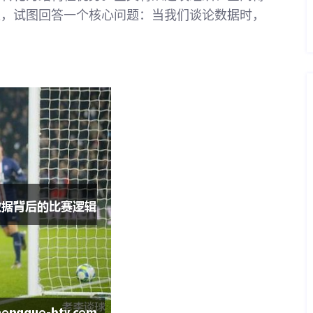
述，试图回答一个核心问题：当我们谈论数据时，