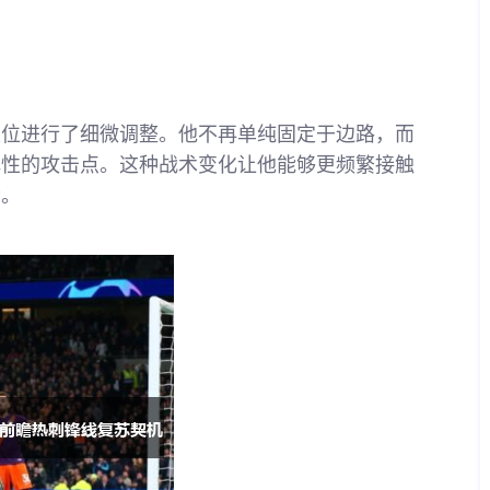
定位进行了细微调整。他不再单纯固定于边路，而
弹性的攻击点。这种战术变化让他能够更频繁接触
会。