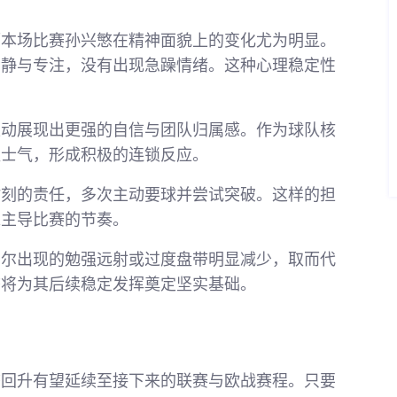
而本场比赛孙兴慜在精神面貌上的变化尤为明显。
冷静与专注，没有出现急躁情绪。这种心理稳定性
互动展现出更强的自信与团队归属感。作为球队核
队士气，形成积极的连锁反应。
时刻的责任，多次主动要球并尝试突破。这样的担
入主导比赛的节奏。
偶尔出现的勉强远射或过度盘带明显减少，取而代
态将为其后续稳定发挥奠定坚实基础。
态回升有望延续至接下来的联赛与欧战赛程。只要