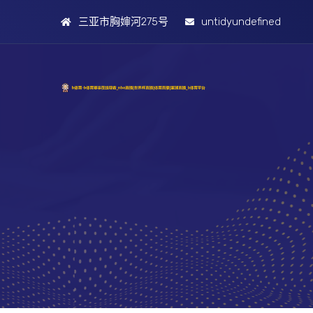
三亚市胸婶河275号
untidyundefined