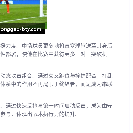
支援力度。中场球员更多地将直塞球输送至其身后
对性部署，使他在比赛中获得更多一对一突破机
成动态攻击组合。通过交叉跑位与掩护配合，打乱
一体系中的作用不再局限于终结者，而是成为串联
加。通过快速反抢与第一时间启动反击，成为由守
度参与，体现出战术执行力的提升。