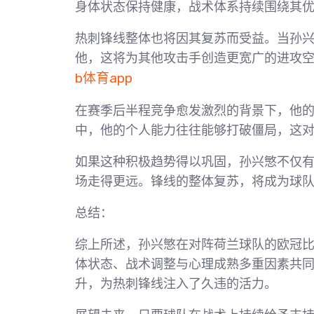
身体状态保持健康，战术体系持续围绕其
热刺锋线整体也将因其复苏而受益。当孙
他，这将为其他攻击手创造更宽广的进攻
b体育app
在赛季后半程竞争愈发激烈的背景下，他
中，他的个人能力往往能够打破僵局，这
如果这种积极趋势得以巩固，孙兴慜不仅
场走得更远。锋线的整体复苏，将成为球
总结：
综上所述，孙兴慜在对阵荷兰球队的欧冠
体状态、战术调整与心理成熟多重因素共
升，为热刺锋线注入了久违的活力。