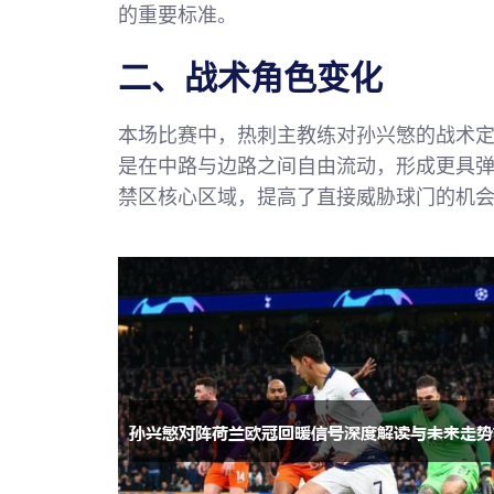
的重要标准。
二、战术角色变化
本场比赛中，热刺主教练对孙兴慜的战术
是在中路与边路之间自由流动，形成更具
禁区核心区域，提高了直接威胁球门的机