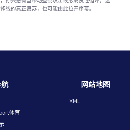
持，孙兴慜有望带动整条攻击线形成良性循环。这
刺锋线的真正复苏，也可能由此拉开序幕。
导航
网站地图
XML
port体育
示