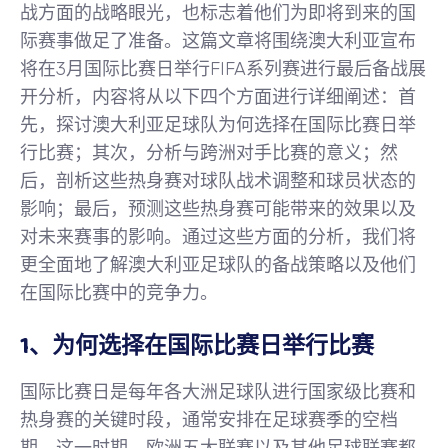
战方面的战略眼光，也标志着他们为即将到来的国
际赛事做足了准备。这篇文章将围绕澳大利亚宣布
将在3月国际比赛日举行FIFA系列赛进行最后备战展
开分析，内容将从以下四个方面进行详细阐述：首
先，探讨澳大利亚足球队为何选择在国际比赛日举
行比赛；其次，分析与跨洲对手比赛的意义；然
后，剖析这些热身赛对球队战术调整和球员状态的
影响；最后，预测这些热身赛可能带来的效果以及
对未来赛事的影响。通过这些方面的分析，我们将
更全面地了解澳大利亚足球队的备战策略以及他们
在国际比赛中的竞争力。
1、为何选择在国际比赛日举行比赛
国际比赛日是每年各大洲足球队进行国家级比赛和
热身赛的关键时段，通常安排在足球赛季的空档