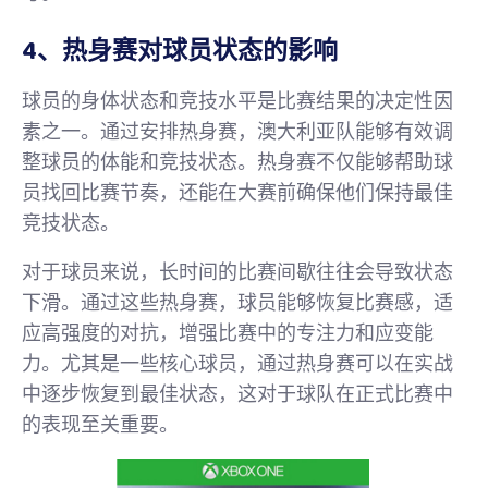
4、热身赛对球员状态的影响
球员的身体状态和竞技水平是比赛结果的决定性因
素之一。通过安排热身赛，澳大利亚队能够有效调
整球员的体能和竞技状态。热身赛不仅能够帮助球
员找回比赛节奏，还能在大赛前确保他们保持最佳
竞技状态。
对于球员来说，长时间的比赛间歇往往会导致状态
下滑。通过这些热身赛，球员能够恢复比赛感，适
应高强度的对抗，增强比赛中的专注力和应变能
力。尤其是一些核心球员，通过热身赛可以在实战
中逐步恢复到最佳状态，这对于球队在正式比赛中
的表现至关重要。