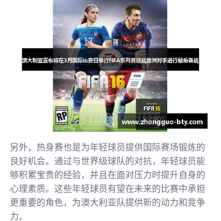
另外，热身赛也是为年轻球员提供国际赛场锻炼的
良好机会。通过与世界级球队的对抗，年轻球员能
够积累宝贵的经验，并且在面对压力时提升自身的
心理素质。这些年轻球员有望在未来的比赛中承担
更重要的角色，为澳大利亚队提供新的动力和竞争
力。