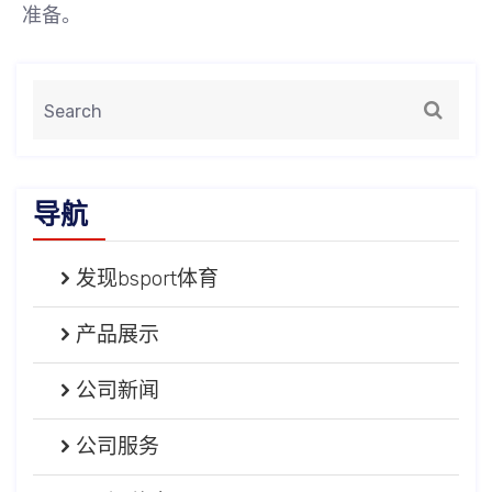
准备。
导航
发现bsport体育
产品展示
公司新闻
公司服务