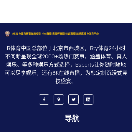
B体育中国总部位于北京市西城区，Bty体育24小时
不间断呈现全球2000+场热门赛事，涵盖体育、真人
娱乐、等多种娱乐方式选择，Bsports让你随时随地
可以尽享娱乐，还有8K在线直播，为您定制沉浸式竞
技盛宴。
导航