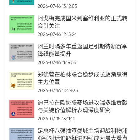
2026-07-16 13:12:03
阿戈梅完成国米到塞维利亚的正式转
会引关注
2026-07-16 12:15:24
阿兰时隔多年重返国足引期待新赛季
锋线能量提升
2026-07-16 11:18:55
郑优营在柏林联合稳步成长逐渐赢得
主力位置
2026-07-16 10:23:35
迪巴拉在欧协联赛场进攻端多维贡献
与关键价值解析表现深度研究
2026-07-15 13:11:14
足总杯八强抽签曼城主场迎战利物浦
强强对话谁能挺进四强成为最大看点