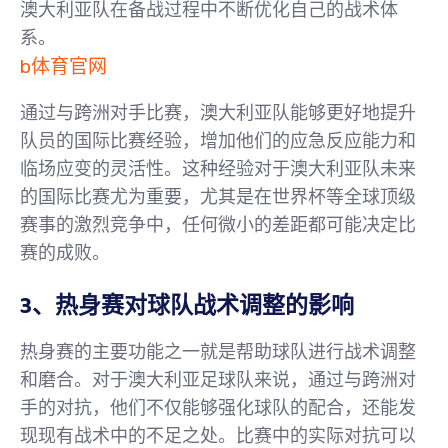
澳大利亚队在备战过程中不断优化自己的战术体
系。
b体育官网
通过与跨洲对手比赛，澳大利亚队能够更好地提升
队员的国际比赛经验，增加他们的应急反应能力和
临场应变的灵活性。这种经验对于澳大利亚队未来
的国际比赛尤为重要，尤其是在世界杯等全球顶级
赛事的激烈竞争中，任何微小的差距都可能决定比
赛的成败。
3、热身赛对球队战术调整的影响
热身赛的主要功能之一就是帮助球队进行战术调整
和磨合。对于澳大利亚足球队来说，通过与跨洲对
手的对抗，他们不仅能够强化球队的配合，还能发
现现有战术中的不足之处。比赛中的实际对抗可以