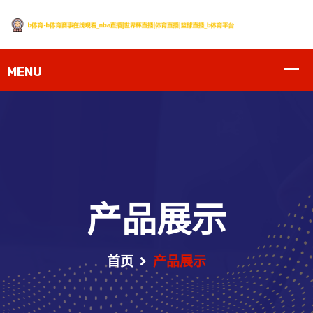
产品展示
首页
产品展示