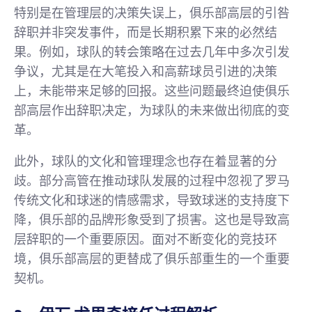
特别是在管理层的决策失误上，俱乐部高层的引咎
辞职并非突发事件，而是长期积累下来的必然结
果。例如，球队的转会策略在过去几年中多次引发
争议，尤其是在大笔投入和高薪球员引进的决策
上，未能带来足够的回报。这些问题最终迫使俱乐
部高层作出辞职决定，为球队的未来做出彻底的变
革。
此外，球队的文化和管理理念也存在着显著的分
歧。部分高管在推动球队发展的过程中忽视了罗马
传统文化和球迷的情感需求，导致球迷的支持度下
降，俱乐部的品牌形象受到了损害。这也是导致高
层辞职的一个重要原因。面对不断变化的竞技环
境，俱乐部高层的更替成了俱乐部重生的一个重要
契机。