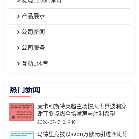
发现bsport体育
产品展示
公司新闻
公司服务
互动b体育
热门新闻
麦卡利斯特英超主场惊天世界波洞穿
谢菲联点燃全场掌声与胜利希望
2026-07-17 12:19:10
马德里竞技以3200万欧元引进西班牙