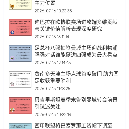
主力位置
2026-07-16 10:23:35
迪巴拉在欧协联赛场进攻端多维贡献
与关键价值解析表现深度研究
2026-07-15 13:11:14
足总杯八强抽签曼城主场迎战利物浦
强强对话谁能挺进四强成为最大看点
2026-07-15 12:14:45
费南多天津主场点球首度破门 助力国
足收获重要胜利
2026-07-15 11:18:25
贝吉里斯坦赛季末告别曼城转会前景
引球迷关注
2026-07-15 10:22:13
西甲联盟将巴塞罗那工资帽下调至