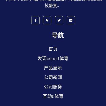
技盛宴。
导航
首页
发现bsport体育
产品展示
公司新闻
公司服务
互动b体育