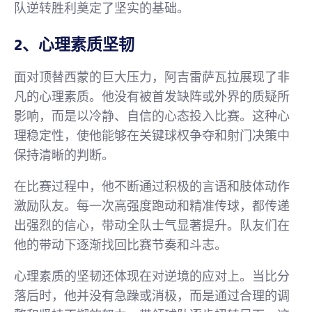
队逆转胜利奠定了坚实的基础。
2、心理素质坚韧
面对顶替西蒙的巨大压力，阿吉雷萨瓦拉展现了非
凡的心理素质。他没有被首发缺阵或外界的质疑所
影响，而是以冷静、自信的心态投入比赛。这种心
理稳定性，使他能够在关键球权争夺和射门决策中
保持清晰的判断。
在比赛过程中，他不断通过积极的言语和肢体动作
激励队友。每一次高强度跑动和精准传球，都传递
出强烈的信心，带动全队士气显著提升。队友们在
他的带动下逐渐找回比赛节奏和斗志。
心理素质的坚韧还体现在对逆境的应对上。当比分
落后时，他并没有急躁或消极，而是通过合理的调