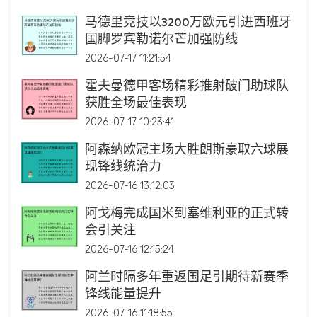
马德里竞技以3200万欧元引进西班牙
国脚罗宾勒诺尔芒加强防线
2026-07-17 11:21:54
霍夫曼德甲客场精彩推射破门助球队
获胜全场最佳表现
2026-07-17 10:23:41
阿森纳欧冠主场大胜朗斯豪取六球展
现锋线统治力
2026-07-16 13:12:03
阿戈梅完成国米到塞维利亚的正式转
会引关注
2026-07-16 12:15:24
阿兰时隔多年重返国足引期待新赛季
锋线能量提升
2026-07-16 11:18:55