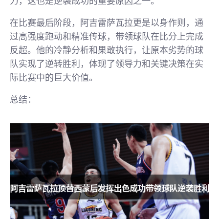
力，这也是逆袭成功的重要原因之一。
在比赛最后阶段，阿吉雷萨瓦拉更是以身作则，通
过高强度跑动和精准传球，带领球队在比分上完成
反超。他的冷静分析和果敢执行，让原本劣势的球
队实现了逆转胜利，体现了领导力和关键决策在实
际比赛中的巨大价值。
总结：