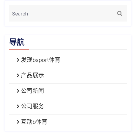
导航
发现bsport体育
产品展示
公司新闻
公司服务
互动b体育