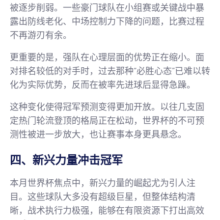
被逐步削弱。一些豪门球队在小组赛或关键战中暴
露出防线老化、中场控制力下降的问题，比赛过程
不再游刃有余。
更重要的是，强队在心理层面的优势正在缩小。面
对排名较低的对手时，过去那种“必胜心态”已难以转
化为实际优势，反而在被率先进球后显得急躁。
这种变化使得冠军预测变得更加开放。以往几支固
定热门轮流登顶的格局正在松动，世界杯的不可预
测性被进一步放大，也让赛事本身更具悬念。
四、新兴力量冲击冠军
本月世界杯焦点中，新兴力量的崛起尤为引人注
目。这些球队大多没有超级巨星，但整体结构清
晰，战术执行力极强，能够在有限资源下打出高效