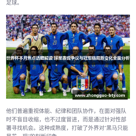
足球。
他们普遍重视体能、纪律和团队协作，在面对强队
时不盲目收缩，也不过度冒进，而是通过针对性部
署寻找机会。这种成熟度，打破了外界对“黑马只能