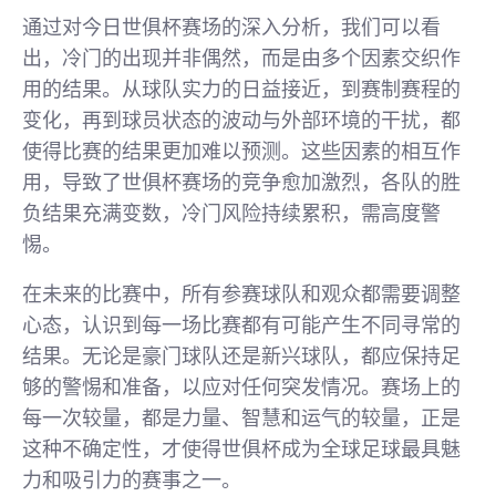
通过对今日世俱杯赛场的深入分析，我们可以看
出，冷门的出现并非偶然，而是由多个因素交织作
用的结果。从球队实力的日益接近，到赛制赛程的
变化，再到球员状态的波动与外部环境的干扰，都
使得比赛的结果更加难以预测。这些因素的相互作
用，导致了世俱杯赛场的竞争愈加激烈，各队的胜
负结果充满变数，冷门风险持续累积，需高度警
惕。
在未来的比赛中，所有参赛球队和观众都需要调整
心态，认识到每一场比赛都有可能产生不同寻常的
结果。无论是豪门球队还是新兴球队，都应保持足
够的警惕和准备，以应对任何突发情况。赛场上的
每一次较量，都是力量、智慧和运气的较量，正是
这种不确定性，才使得世俱杯成为全球足球最具魅
力和吸引力的赛事之一。