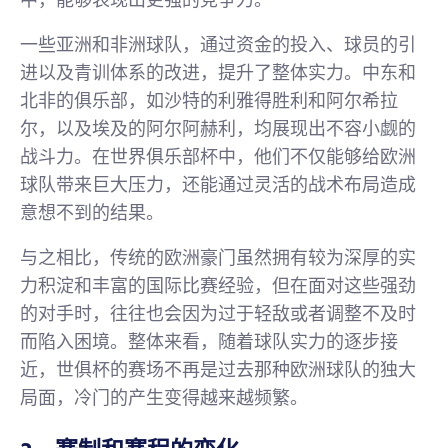
中，能够表现出更强的竞争力。
一些亚洲和非洲球队，通过资金的投入、球员的引
进以及青训体系的改进，提升了整体实力。中东和
北非的俱乐部，如沙特的利雅得胜利和阿尔希拉
尔，以及埃及的阿尔阿赫利，均展现出不容小觑的
战斗力。在世界俱乐部杯中，他们不仅能够给欧洲
球队带来巨大压力，还能通过灵活的战术布局造成
意想不到的结果。
与之相比，传统的欧洲豪门虽然拥有较为深厚的实
力积淀和丰富的国际比赛经验，但在面对这些强劲
的对手时，往往也会因为过于轻敌或者调整不及时
而陷入困境。整体来看，随着球队实力的逐步接
近，世俱杯的赛场不再是过去那种欧洲球队的独大
局面，冷门的产生变得越来越频繁。