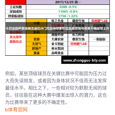
例如，某些顶级球员在关键比赛中可能因为压力过
大而失误频发，或者因为身体状况不佳而无法发挥
最佳水平。相比之下，一些相对较为默默无闻的球
员，往往能在这种大赛中爆发出惊人的潜力，这也
为比赛带来了更多的不确定性。
b体育官网