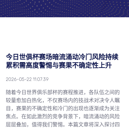
今日世俱杯赛场暗流涌动冷门风险持续
累积需高度警惕与赛果不确定性上升
2026-05-22 11:07:39
随着今日世界俱乐部杯的赛程推进，各队伍之间的
较量愈加白热化，不仅赛场内的技战术对决令人瞩
目，赛果的不确定性和冷门的出现也逐渐成为关注
焦点。在如此激烈的竞争背景下，暗流涌动的风险
层层叠加，值得我们警惕。本篇文章将深入探讨四