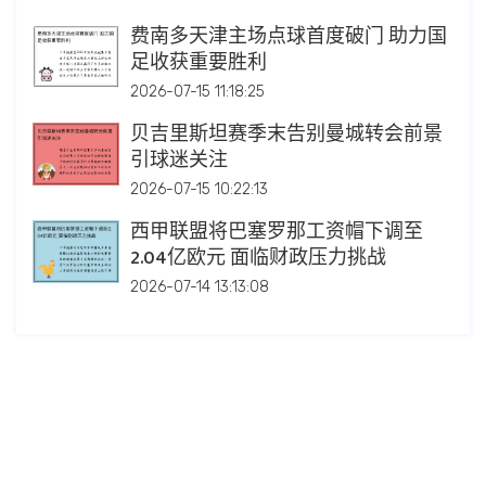
费南多天津主场点球首度破门 助力国
足收获重要胜利
2026-07-15 11:18:25
贝吉里斯坦赛季末告别曼城转会前景
引球迷关注
2026-07-15 10:22:13
西甲联盟将巴塞罗那工资帽下调至
2.04亿欧元 面临财政压力挑战
2026-07-14 13:13:08