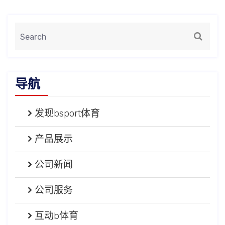
导航
发现bsport体育
产品展示
公司新闻
公司服务
互动b体育