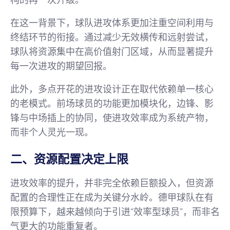
构的再一次升级。
在这一背景下，球队进攻体系更加注重空间利用与
终结环节的衔接。通过减少无效横传和远射尝试，
球队将资源集中在高价值射门区域，从而显著提升
每一次进攻的期望回报。
此外，多点开花的进攻设计正在取代依赖单一核心
的老模式。前场球员的功能更加模块化，边锋、影
锋与中场插上的协同，使进攻效率成为系统产物，
而非个人灵光一现。
二、资源配置决定上限
进攻效率的提升，并非完全依赖巨额投入，但资源
配置的合理性正在成为关键分水岭。德甲球队在有
限预算下，越来越倾向于引进“效率型球员”，而非名
气更大的功能重复者。