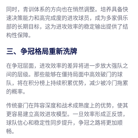
同时，青训体系的方向也在悄然调整。培养具备快
速决策能力和高完成度的进攻球员，成为多家俱乐
部的长期目标，这为进攻效率的稳定输出提供了结
构性保障。
三、争冠格局重新洗牌
在争冠层面，进攻效率的差异将进一步放大强队之
间的层级。那些能够在僵持局面中高效破门的球
队，将在积分榜上持续积累优势，减少被冷门拖累
的概率。
传统豪门在阵容深度和战术成熟度上的优势，使其
更容易建立高效进攻模型。一旦效率形成正反馈，
球队信心和稳定性同步提升，争冠之路将更加顺
畅。