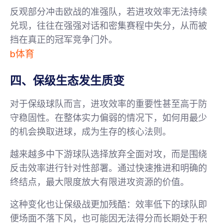
反观部分冲击欧战的准强队，若进攻效率无法持续
兑现，往往在强强对话和密集赛程中失分，从而被
挡在真正的冠军竞争门外。
b体育
四、保级生态发生质变
对于保级球队而言，进攻效率的重要性甚至高于防
守稳固性。在整体实力偏弱的情况下，如何用最少
的机会换取进球，成为生存的核心法则。
越来越多中下游球队选择放弃全面对攻，而是围绕
反击效率进行针对性部署。通过快速推进和明确的
终结点，最大限度放大有限进攻资源的价值。
这种变化也让保级战更加残酷：效率低下的球队即
便场面不落下风，也可能因无法得分而长期处于积