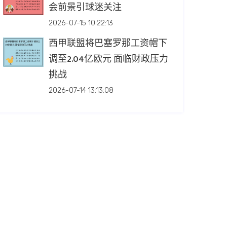
会前景引球迷关注
2026-07-15 10:22:13
西甲联盟将巴塞罗那工资帽下
调至2.04亿欧元 面临财政压力
挑战
2026-07-14 13:13:08