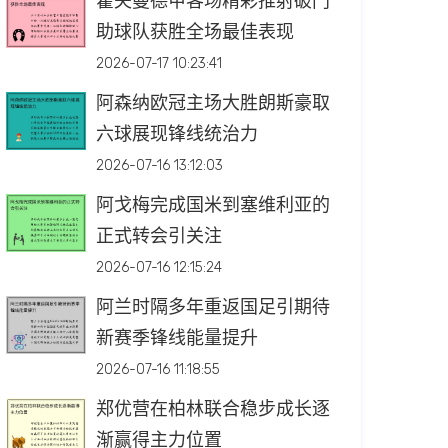
霍夫曼德甲客场精彩推射破门
助球队获胜全场最佳表现
2026-07-17 10:23:41
阿森纳欧冠主场大胜朗斯豪取
六球展现锋线统治力
2026-07-16 13:12:03
阿戈梅完成国米到塞维利亚的
正式转会引关注
2026-07-16 12:15:24
阿兰时隔多年重返国足引期待
新赛季锋线能量提升
2026-07-16 11:18:55
郑优营在柏林联合稳步成长逐
渐赢得主力位置