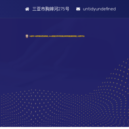
三亚市胸婶河275号
untidyundefined