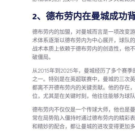
2、德布劳内在曼城成功
德布劳内的加盟，对曼城而言是一项改变
术体系逐渐以德布劳内为中心展开，球队
战术本质上依赖于德布劳内的创造性，他
破僵局。
从2015年到2025年，曼城经历了多个
之一。特别是在英超联赛中，曼城的三次
都离不开德布劳内的关键贡献。他的存在
位，尤其是在关键时刻，他往往能够为球
德布劳内不仅仅是一个传球大师，他也是曼
常在局势陷入僵持时通过德布劳内的精彩
和精妙的配合，都让曼城的进攻变得更加