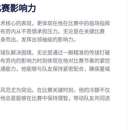
比赛影响力
技术核心的表现，更体现在他在比赛中的临场指挥
德布劳内从不畏惧承担压力。无论是在关键比赛
挺身而出，发挥出领袖级的影响力。
为球队解决困境。无论是通过一脚精准的传球打破
德布劳内的影响力时刻体现在他对比赛节奏的掌控
沟通能力，他能够与队友保持紧密配合，确保曼城
导风范尤为突出。在比赛关键时刻，他的冷静不仅
。他总是能够在比赛中保持理智，带动队友共同进