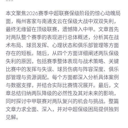
---
本文聚焦2026赛季中超联赛保级阶段的惊心动魄局
面，梅州客家与南通支云在保级大战中双双失利，
最终无缘留在顶级联赛，遗憾降入中甲。文章首先
对两队整个赛季的表现进行总体概述，分析其在战
术布局、球员发挥、心理状态和俱乐部管理等方面
存在的短板。随后，从四个方面详细阐述两队保级
失利的原因，包括赛季整体表现与战术策略、关键
比赛中的发挥与失误、球员伤病与阵容深度、俱乐
部管理与资源调配。每个方面都深入分析具体案例
与数据支撑，并结合实际比赛情况展开。最后，文
章总结归纳两队降级的必然性及其对未来的影响，
同时探讨中甲联赛对两队复兴的机会与挑战。整篇
文章力求全面、深入，并对中超保级困局提供独到
见解。