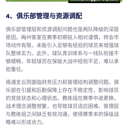
4、俱乐部管理与资源调配
俱乐部管理层和资源调配问题也是两队降级的深层
原因。梅州客家在赛季初期投入相对谨慎，转会市
场动作有限，未能引入足够有经验的球员来增强球
队整体实力。此外，球队青训体系与一线队衔接不
够顺畅，年轻球员在保级大战中经验不足，难以承
担重任。
南通支云则面临财务压力和管理结构调整问题。俱
乐部在引援和后勤保障上存在不稳定性，影响球员
的竞技状态和心理状态。教练组在赛季中途更换，
战术理念调整频繁，也导致球员适应困难。管理层
与教练组之间缺乏有效沟通，使得赛季末的保级战
略难以形成合力。