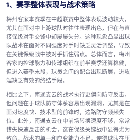
1、赛季整体表现与战术策略
梅州客家本赛季在中超联赛中整体表现波动较大，
尤其在面对中上游球队时往往表现出色，但在与直
接保级对手交锋中却屡屡失分。这种现象凸显出球
队战术在面对不同强度对手时缺乏灵活调整，导致
在关键保级战中被对手抓住弱点。总体而言，梅州
客家的控球能力和传球组织在前半赛季还算稳健，
但进入赛季末段，球员之间的配合出现断层，进攻
端缺乏有效的终结手段。
相比之下，南通支云的战术执行更偏向防守反击，
但问题在于球队防守体系容易出现漏洞，尤其是在
面对速度快、技术型的前锋时，边路防守频频失
位。此外，南通支云在中前场转换速度不够，常常
错失快速反击的机会，这在保级关键战中显得尤为
致命。战术的单一和应变能力不足，使得球队在压