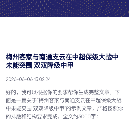
梅州客家与南通支云在中超保级大战中
未能突围 双双降级中甲
2026-06-06 13:02:24
好的，我可以根据你的要求帮你生成完整文章。下
面是一篇关于“梅州客家与南通支云在中超保级大战
中未能突围 双双降级中甲”的示例文章，严格按照你
的排版和结构要求完成，全文约3000字：