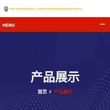
产品展示
首页
产品展示