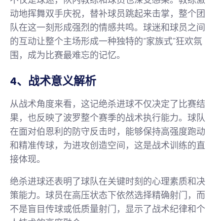
不仅是球迷，队内教练和球员也深受感染。教练激
动地挥舞双手庆祝，替补球员跳起来击掌，整个团
队在这一刻形成强烈的情感共鸣。球迷和球员之间
的互动让整个主场形成一种独特的“家族式”狂欢氛
围，成为比赛最难忘的记忆。
4、战术意义解析
从战术角度来看，这记绝杀进球不仅决定了比赛结
果，也反映了波罗整个赛季的战术执行能力。球队
在面对伯恩利的防守反击时，能够保持高强度跑动
和精准传球，为进攻创造空间，这是战术训练的直
接体现。
绝杀进球还表明了球队在关键时刻的心理素质和决
策能力。球员在高压状态下依然选择精确射门，而
不是盲目传球或低质量射门，显示了战术纪律和个