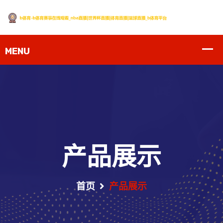
产品展示
首页
产品展示