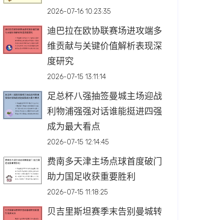
2026-07-16 10:23:35
迪巴拉在欧协联赛场进攻端多
维贡献与关键价值解析表现深
度研究
2026-07-15 13:11:14
足总杯八强抽签曼城主场迎战
利物浦强强对话谁能挺进四强
成为最大看点
2026-07-15 12:14:45
费南多天津主场点球首度破门
助力国足收获重要胜利
2026-07-15 11:18:25
贝吉里斯坦赛季末告别曼城转