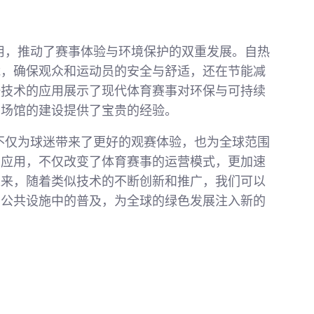
应用，推动了赛事体验与环境保护的双重发展。自热
能，确保观众和运动员的安全与舒适，还在节能减
一技术的应用展示了现代体育赛事对环保与可持续
和场馆的建设提供了宝贵的经验。
杯不仅为球迷带来了更好的观赛体验，也为全球范围
功应用，不仅改变了体育赛事的运营模式，更加速
未来，随着类似技术的不断创新和推广，我们可以
和公共设施中的普及，为全球的绿色发展注入新的