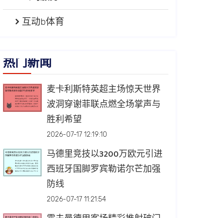
互动b体育
热门新闻
麦卡利斯特英超主场惊天世界
波洞穿谢菲联点燃全场掌声与
胜利希望
2026-07-17 12:19:10
马德里竞技以3200万欧元引进
西班牙国脚罗宾勒诺尔芒加强
防线
2026-07-17 11:21:54