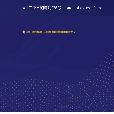
三亚市胸婶河275号
untidyundefined