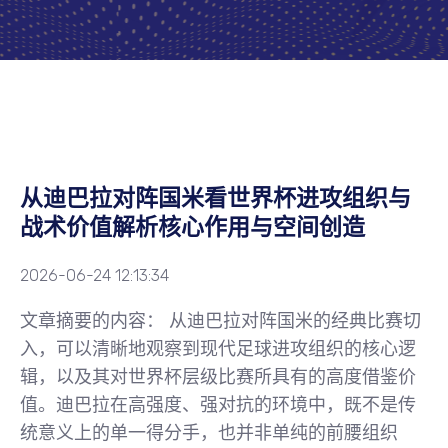
从迪巴拉对阵国米看世界杯进攻组织与
战术价值解析核心作用与空间创造
2026-06-24 12:13:34
文章摘要的内容： 从迪巴拉对阵国米的经典比赛切
入，可以清晰地观察到现代足球进攻组织的核心逻
辑，以及其对世界杯层级比赛所具有的高度借鉴价
值。迪巴拉在高强度、强对抗的环境中，既不是传
统意义上的单一得分手，也并非单纯的前腰组织