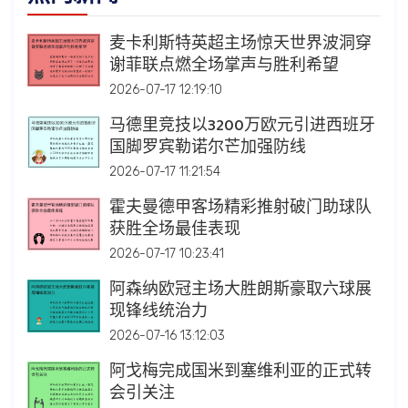
麦卡利斯特英超主场惊天世界波洞穿
谢菲联点燃全场掌声与胜利希望
2026-07-17 12:19:10
马德里竞技以3200万欧元引进西班牙
国脚罗宾勒诺尔芒加强防线
2026-07-17 11:21:54
霍夫曼德甲客场精彩推射破门助球队
获胜全场最佳表现
2026-07-17 10:23:41
阿森纳欧冠主场大胜朗斯豪取六球展
现锋线统治力
2026-07-16 13:12:03
阿戈梅完成国米到塞维利亚的正式转
会引关注