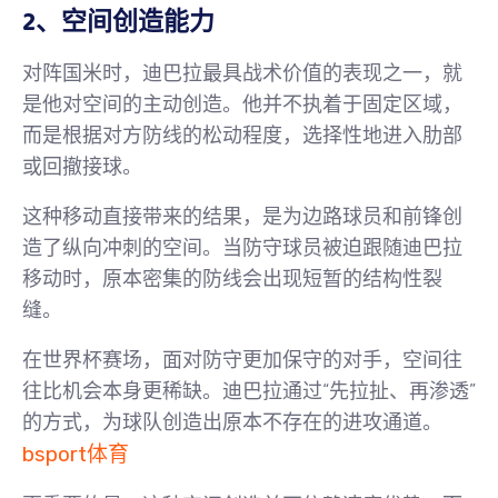
2、空间创造能力
对阵国米时，迪巴拉最具战术价值的表现之一，就
是他对空间的主动创造。他并不执着于固定区域，
而是根据对方防线的松动程度，选择性地进入肋部
或回撤接球。
这种移动直接带来的结果，是为边路球员和前锋创
造了纵向冲刺的空间。当防守球员被迫跟随迪巴拉
移动时，原本密集的防线会出现短暂的结构性裂
缝。
在世界杯赛场，面对防守更加保守的对手，空间往
往比机会本身更稀缺。迪巴拉通过“先拉扯、再渗透”
的方式，为球队创造出原本不存在的进攻通道。
bsport体育