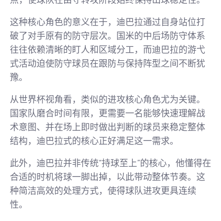
点，使球队在由守转攻阶段始终保持出球稳定性。
这种核心角色的意义在于，迪巴拉通过自身站位打
破了对手原有的防守层次。国米的中后场防守体系
往往依赖清晰的盯人和区域分工，而迪巴拉的游弋
式活动迫使防守球员在跟防与保持阵型之间不断犹
豫。
从世界杯视角看，类似的进攻核心角色尤为关键。
国家队磨合时间有限，更需要一名能够快速理解战
术意图、并在场上即时做出判断的球员来稳定整体
结构，迪巴拉式的核心正好满足这一需求。
此外，迪巴拉并非传统“持球至上”的核心，他懂得在
合适的时机将球一脚出掉，以此带动整体节奏。这
种简洁高效的处理方式，使得球队进攻更具连续
性。