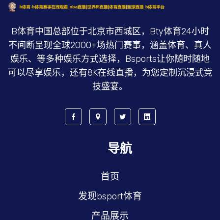
B体育中国总部位于北京市西城区，Bty体育24小时
不间断呈现全球2000+场热门赛事，涵盖体育、真人
娱乐、等多种娱乐方式选择，Bsports让你随时随地
可以尽享娱乐，还有8K在线直播，为您定制沉浸式竞
技盛宴。
导航
首页
发现bsport体育
产品展示