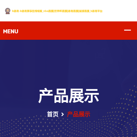
产品展示
首页
产品展示