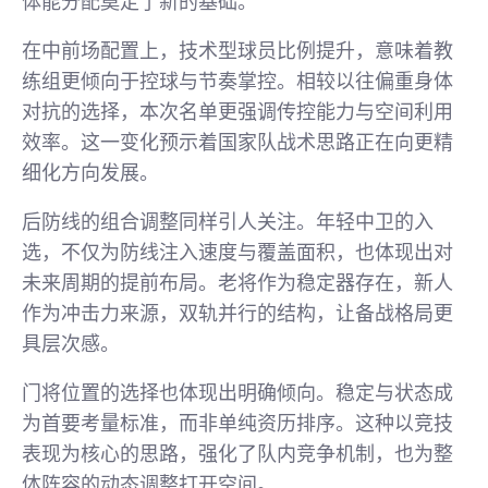
体能分配奠定了新的基础。
在中前场配置上，技术型球员比例提升，意味着教
练组更倾向于控球与节奏掌控。相较以往偏重身体
对抗的选择，本次名单更强调传控能力与空间利用
效率。这一变化预示着国家队战术思路正在向更精
细化方向发展。
后防线的组合调整同样引人关注。年轻中卫的入
选，不仅为防线注入速度与覆盖面积，也体现出对
未来周期的提前布局。老将作为稳定器存在，新人
作为冲击力来源，双轨并行的结构，让备战格局更
具层次感。
门将位置的选择也体现出明确倾向。稳定与状态成
为首要考量标准，而非单纯资历排序。这种以竞技
表现为核心的思路，强化了队内竞争机制，也为整
体阵容的动态调整打开空间。