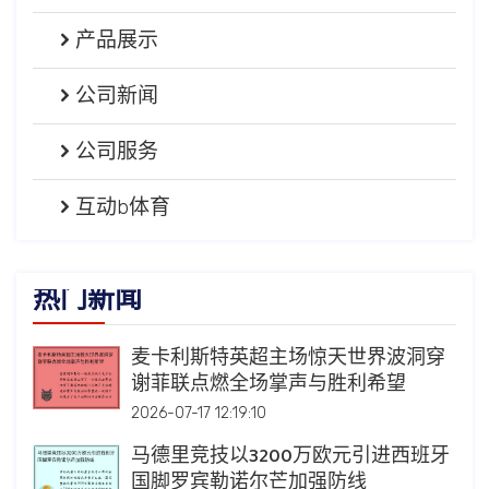
产品展示
公司新闻
公司服务
互动b体育
热门新闻
麦卡利斯特英超主场惊天世界波洞穿
谢菲联点燃全场掌声与胜利希望
2026-07-17 12:19:10
马德里竞技以3200万欧元引进西班牙
国脚罗宾勒诺尔芒加强防线