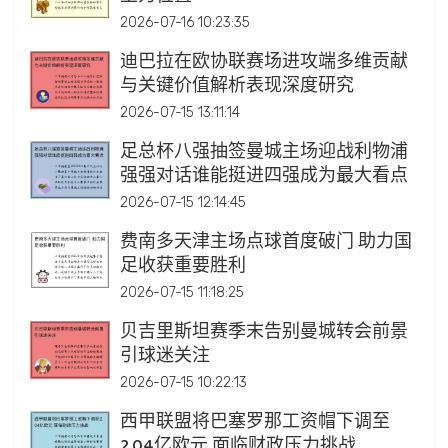
2026-07-16 10:23:35
迪巴拉在欧协联赛场进攻端多维贡献
与关键价值解析表现深度研究
2026-07-15 13:11:14
足总杯八强抽签曼城主场迎战利物浦
强强对话谁能挺进四强成为最大看点
2026-07-15 12:14:45
费南多天津主场点球首度破门 助力国
足收获重要胜利
2026-07-15 11:18:25
贝吉里斯坦赛季末告别曼城转会前景
引球迷关注
2026-07-15 10:22:13
西甲联盟将巴塞罗那工资帽下调至
2.04亿欧元 面临财政压力挑战