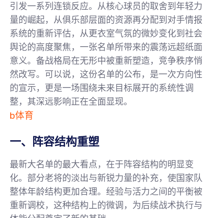
引发一系列连锁反应。从核心球员的取舍到年轻力
量的崛起，从俱乐部层面的资源再分配到对手情报
系统的重新评估，从更衣室气氛的微妙变化到社会
舆论的高度聚焦，一张名单所带来的震荡远超纸面
意义。备战格局在无形中被重新塑造，竞争秩序悄
然改写。可以说，这份名单的公布，是一次方向性
的宣示，更是一场围绕未来目标展开的系统性调
整，其深远影响正在全面显现。
b体育
一、阵容结构重塑
最新大名单的最大看点，在于阵容结构的明显变
化。部分老将的淡出与新锐力量的补充，使国家队
整体年龄结构更加合理。经验与活力之间的平衡被
重新调校，这种结构上的微调，为后续战术执行与