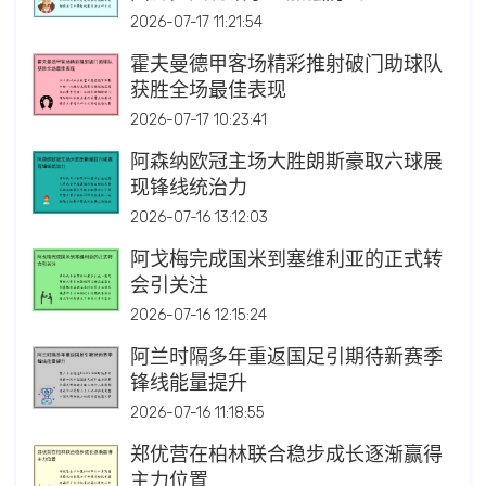
2026-07-17 11:21:54
霍夫曼德甲客场精彩推射破门助球队
获胜全场最佳表现
2026-07-17 10:23:41
阿森纳欧冠主场大胜朗斯豪取六球展
现锋线统治力
2026-07-16 13:12:03
阿戈梅完成国米到塞维利亚的正式转
会引关注
2026-07-16 12:15:24
阿兰时隔多年重返国足引期待新赛季
锋线能量提升
2026-07-16 11:18:55
郑优营在柏林联合稳步成长逐渐赢得
主力位置