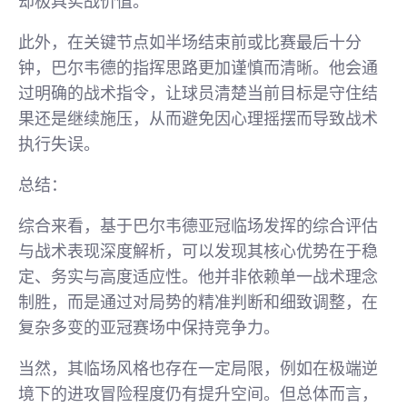
却极具实战价值。
此外，在关键节点如半场结束前或比赛最后十分
钟，巴尔韦德的指挥思路更加谨慎而清晰。他会通
过明确的战术指令，让球员清楚当前目标是守住结
果还是继续施压，从而避免因心理摇摆而导致战术
执行失误。
总结：
综合来看，基于巴尔韦德亚冠临场发挥的综合评估
与战术表现深度解析，可以发现其核心优势在于稳
定、务实与高度适应性。他并非依赖单一战术理念
制胜，而是通过对局势的精准判断和细致调整，在
复杂多变的亚冠赛场中保持竞争力。
当然，其临场风格也存在一定局限，例如在极端逆
境下的进攻冒险程度仍有提升空间。但总体而言，