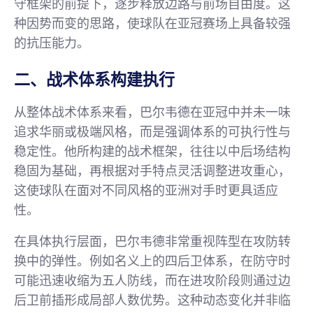
守框架的前提下，逐步释放边路与前场自由度。这
种因势而变的思路，使球队在亚冠赛场上具备较强
的抗压能力。
二、战术体系构建执行
从整体战术体系来看，巴尔韦德在亚冠中并未一味
追求华丽或极端风格，而是强调体系的可执行性与
稳定性。他所构建的战术框架，往往以中后场结构
稳固为基础，再根据对手特点灵活调整进攻重心，
这使球队在面对不同风格的亚洲对手时更具适应
性。
在具体执行层面，巴尔韦德非常重视阵型在攻防转
换中的弹性。例如名义上的四后卫体系，在防守时
可能迅速收缩为五人防线，而在进攻阶段则通过边
后卫前插形成局部人数优势。这种动态变化并非临