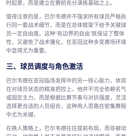
时起意，而是建立在赛前充分演练基础之上。
值得注意的是，巴尔韦德并不强求所有球员严格执
行同一套战术细节，而是在总体框架下给予关键球
员一定自由度。这种“有边界的自由”既保证了整体
性，又避免了战术僵化，在亚冠这种多变赛场环境
中显得尤为重要。
三、球员调度与角色激活
巴尔韦德在亚冠临场发挥中的另一核心能力，体现
在对球员状态的精准把控上。他并不完全依赖名气
或固定主力，而是根据比赛节奏与对抗强度，灵活
选择更合适的人员组合，这种用人思路在密集赛程
中尤为关键。
在换人策略上，巴尔韦德往往提前布局，而非被动