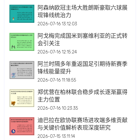
阿森纳欧冠主场大胜朗斯豪取六球展
现锋线统治力
2026-07-16 13:12:03
阿戈梅完成国米到塞维利亚的正式转
会引关注
2026-07-16 12:15:24
阿兰时隔多年重返国足引期待新赛季
锋线能量提升
2026-07-16 11:18:55
郑优营在柏林联合稳步成长逐渐赢得
主力位置
2026-07-16 10:23:35
迪巴拉在欧协联赛场进攻端多维贡献
与关键价值解析表现深度研究
2026-07-15 13:11:14