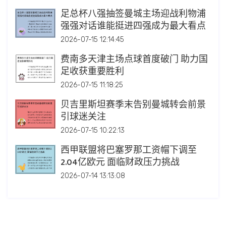
足总杯八强抽签曼城主场迎战利物浦
强强对话谁能挺进四强成为最大看点
2026-07-15 12:14:45
费南多天津主场点球首度破门 助力国
足收获重要胜利
2026-07-15 11:18:25
贝吉里斯坦赛季末告别曼城转会前景
引球迷关注
2026-07-15 10:22:13
西甲联盟将巴塞罗那工资帽下调至
2.04亿欧元 面临财政压力挑战
2026-07-14 13:13:08