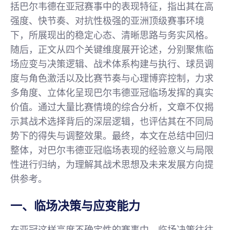
括巴尔韦德在亚冠赛事中的表现特征，指出其在高
强度、快节奏、对抗性极强的亚洲顶级赛事环境
下，所展现出的稳定心态、清晰思路与务实风格。
随后，正文从四个关键维度展开论述，分别聚焦临
场应变与决策逻辑、战术体系构建与执行、球员调
度与角色激活以及比赛节奏与心理博弈控制，力求
多角度、立体化呈现巴尔韦德亚冠临场发挥的真实
价值。通过大量比赛情境的综合分析，文章不仅揭
示其战术选择背后的深层逻辑，也评估其在不同局
势下的得失与调整效果。最终，本文在总结中回归
整体，对巴尔韦德亚冠临场表现的经验意义与局限
性进行归纳，为理解其战术思想及未来发展方向提
供参考。
一、临场决策与应变能力