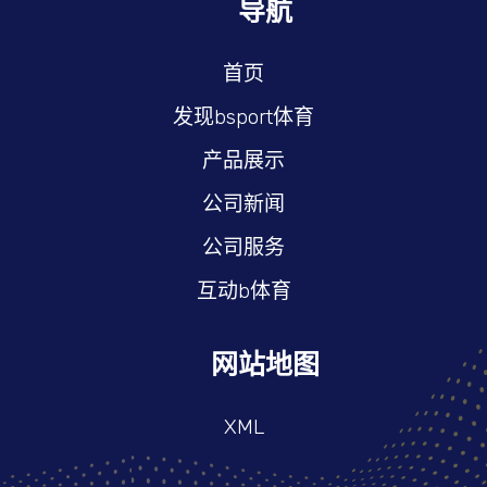
导航
首页
发现bsport体育
产品展示
公司新闻
公司服务
互动b体育
网站地图
XML