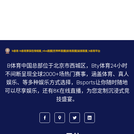
B体育中国总部位于北京市西城区，Bty体育24小时
不间断呈现全球2000+场热门赛事，涵盖体育、真人
娱乐、等多种娱乐方式选择，Bsports让你随时随地
可以尽享娱乐，还有8K在线直播，为您定制沉浸式竞
技盛宴。