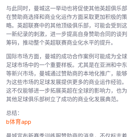
与此同时，曼城这一举动也将促使其他英超俱乐部
在赞助商选择和商业化运作方面采取更加积极的策
略。英超联赛中的其他顶级俱乐部，可能会受到这
一新纪录的刺激，进一步提高自身赞助合同的谈判
筹码，推动整个英超联赛商业化水平的提升。
国际市场方面，曼城的成功合作案例可能成为全球
足球市场中的一个重要样板。尤其是在亚洲和中东
等新兴市场，曼城通过赞助商的本地化推广，能够
为这些市场的足球发展提供更多的商业运作经验。
这不仅能够进一步拓展英超在全球的影响力，也为
其他足球俱乐部树立了成功的商业化发展典范。
总结：
b体育app
曼城宣布新赛季训练服赞助商的消息，不仅标志着