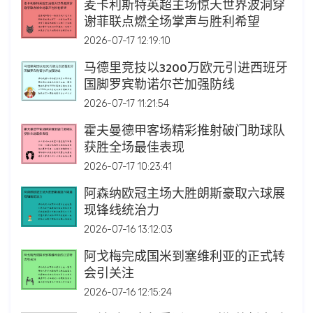
麦卡利斯特英超主场惊天世界波洞穿
谢菲联点燃全场掌声与胜利希望
2026-07-17 12:19:10
马德里竞技以3200万欧元引进西班牙
国脚罗宾勒诺尔芒加强防线
2026-07-17 11:21:54
霍夫曼德甲客场精彩推射破门助球队
获胜全场最佳表现
2026-07-17 10:23:41
阿森纳欧冠主场大胜朗斯豪取六球展
现锋线统治力
2026-07-16 13:12:03
阿戈梅完成国米到塞维利亚的正式转
会引关注
2026-07-16 12:15:24