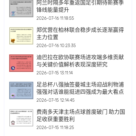
阿兰时隔多年重返国足引期待新赛季
锋线能量提升
2026-07-16 11:18:55
郑优营在柏林联合稳步成长逐渐赢得
主力位置
2026-07-16 10:23:35
迪巴拉在欧协联赛场进攻端多维贡献
与关键价值解析表现深度研究
2026-07-15 13:11:14
足总杯八强抽签曼城主场迎战利物浦
强强对话谁能挺进四强成为最大看点
2026-07-15 12:14:45
费南多天津主场点球首度破门 助力国
足收获重要胜利
2026-07-15 11:18:25