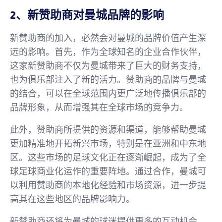
2、新赞助商对曼城品牌的影响
新赞助商的加入，必然会对曼城的品牌价值产生深
远的影响。首先，作为全球知名的企业合作伙伴，
这家新赞助商不仅为曼城带来了巨大的财务支持，
也为俱乐部注入了新的活力。赞助商的品牌与曼城
的结合，可以在全球范围内更广泛地传播俱乐部的
品牌形象，从而增强其在全球市场的竞争力。
此外，赞助商所提供的资源和渠道，能够帮助曼城
更加精准地开拓新兴市场，特别是在亚洲和中东地
区。这些市场的足球文化正在逐渐崛起，成为了全
球足球商业化运作的重要阵地。通过合作，曼城可
以利用赞助商的本地化经验和市场资源，进一步提
高其在这些地区的品牌影响力。
新赞助商还将为曼城的球迷提供更多的互动机会，