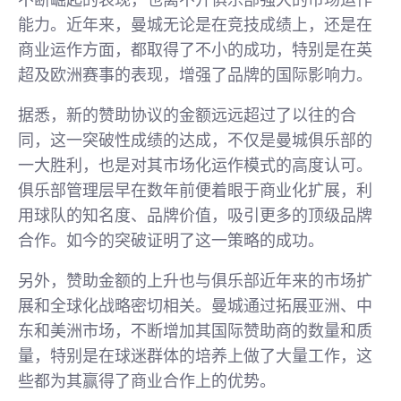
不断崛起的表现，也离不开俱乐部强大的市场运作
能力。近年来，曼城无论是在竞技成绩上，还是在
商业运作方面，都取得了不小的成功，特别是在英
超及欧洲赛事的表现，增强了品牌的国际影响力。
据悉，新的赞助协议的金额远远超过了以往的合
同，这一突破性成绩的达成，不仅是曼城俱乐部的
一大胜利，也是对其市场化运作模式的高度认可。
俱乐部管理层早在数年前便着眼于商业化扩展，利
用球队的知名度、品牌价值，吸引更多的顶级品牌
合作。如今的突破证明了这一策略的成功。
另外，赞助金额的上升也与俱乐部近年来的市场扩
展和全球化战略密切相关。曼城通过拓展亚洲、中
东和美洲市场，不断增加其国际赞助商的数量和质
量，特别是在球迷群体的培养上做了大量工作，这
些都为其赢得了商业合作上的优势。