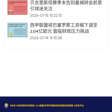
贝吉里斯坦赛季末告别曼城转会前景
引球迷关注
2026-07-15 10:22:13
西甲联盟将巴塞罗那工资帽下调至
2.04亿欧元 面临财政压力挑战
2026-07-14 13:13:08