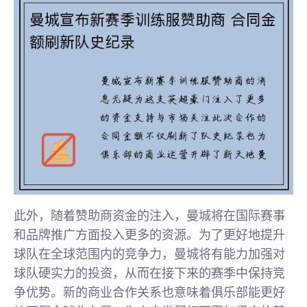
此外，随着赞助商资金的注入，曼城将在国际赛事
和品牌推广方面投入更多的资源。为了更好地提升
球队在全球范围内的竞争力，曼城将有能力加强对
球队硬实力的投资，从而在接下来的赛季中保持竞
争优势。新的商业合作关系也意味着俱乐部能更好