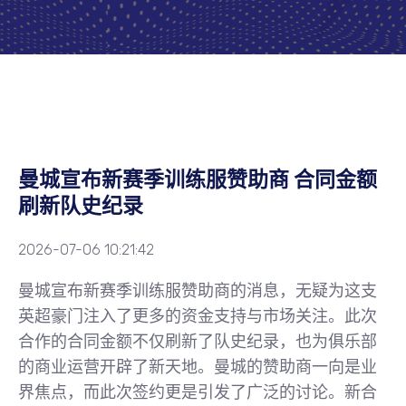
曼城宣布新赛季训练服赞助商 合同金额
刷新队史纪录
2026-07-06 10:21:42
曼城宣布新赛季训练服赞助商的消息，无疑为这支
英超豪门注入了更多的资金支持与市场关注。此次
合作的合同金额不仅刷新了队史纪录，也为俱乐部
的商业运营开辟了新天地。曼城的赞助商一向是业
界焦点，而此次签约更是引发了广泛的讨论。新合