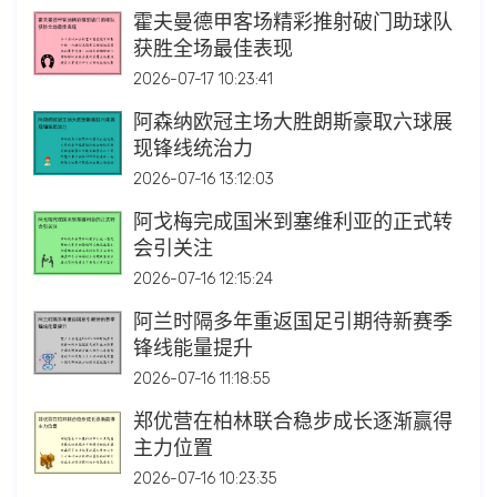
霍夫曼德甲客场精彩推射破门助球队
获胜全场最佳表现
2026-07-17 10:23:41
阿森纳欧冠主场大胜朗斯豪取六球展
现锋线统治力
2026-07-16 13:12:03
阿戈梅完成国米到塞维利亚的正式转
会引关注
2026-07-16 12:15:24
阿兰时隔多年重返国足引期待新赛季
锋线能量提升
2026-07-16 11:18:55
郑优营在柏林联合稳步成长逐渐赢得
主力位置
2026-07-16 10:23:35