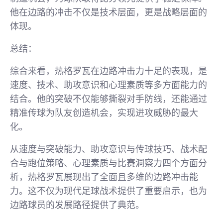
他在边路的冲击不仅是技术层面，更是战略层面的
体现。
总结：
综合来看，热格罗瓦在边路冲击力十足的表现，是
速度、技术、助攻意识和心理素质等多方面能力的
结合。他的突破不仅能够撕裂对手防线，还能通过
精准传球为队友创造机会，实现进攻威胁的最大
化。
从速度与突破能力、助攻意识与传球技巧、战术配
合与跑位策略、心理素质与比赛洞察力四个方面分
析，热格罗瓦展现出了全面且多维的边路冲击能
力。这不仅为现代足球战术提供了重要启示，也为
边路球员的发展路径提供了典范。