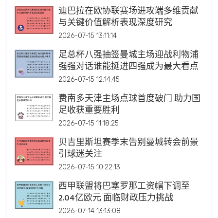
迪巴拉在欧协联赛场进攻端多维贡献
与关键价值解析表现深度研究
2026-07-15 13:11:14
足总杯八强抽签曼城主场迎战利物浦
强强对话谁能挺进四强成为最大看点
2026-07-15 12:14:45
费南多天津主场点球首度破门 助力国
足收获重要胜利
2026-07-15 11:18:25
贝吉里斯坦赛季末告别曼城转会前景
引球迷关注
2026-07-15 10:22:13
西甲联盟将巴塞罗那工资帽下调至
2.04亿欧元 面临财政压力挑战
2026-07-14 13:13:08