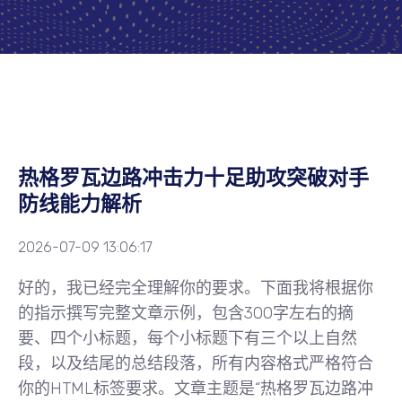
热格罗瓦边路冲击力十足助攻突破对手
防线能力解析
2026-07-09 13:06:17
好的，我已经完全理解你的要求。下面我将根据你
的指示撰写完整文章示例，包含300字左右的摘
要、四个小标题，每个小标题下有三个以上自然
段，以及结尾的总结段落，所有内容格式严格符合
你的HTML标签要求。文章主题是“热格罗瓦边路冲