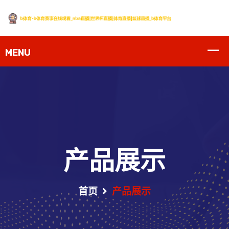
产品展示
首页
产品展示