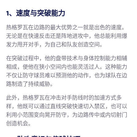
1、速度与突破能力
热格罗瓦在边路的最大优势之一就是出色的速度。
无论是在快速反击还是阵地进攻中，他总能利用爆
发力甩开对手，为自己和队友创造空间。
在突破过程中，他的盘带技术与身体控制能力相辅
相成，使他在狭小空间内也能灵活过人。这种能力
不仅让防守球员难以预测他的动作，也为球队在边
路制造了持续威胁。
此外，热格罗瓦在冲击对手防线时的加速方式多
样，他既可以通过直线突破快速切入禁区，也可以
利用小范围变向晃开防守，为边路传中或内切射门
创造机会。