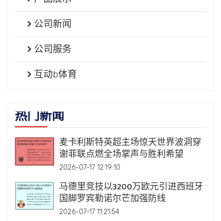
公司新闻
公司服务
互动b体育
热门新闻
麦卡利斯特英超主场惊天世界波洞穿
谢菲联点燃全场掌声与胜利希望
2026-07-17 12:19:10
马德里竞技以3200万欧元引进西班牙
国脚罗宾勒诺尔芒加强防线
2026-07-17 11:21:54