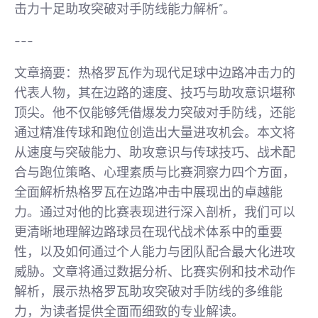
击力十足助攻突破对手防线能力解析”。
---
文章摘要：热格罗瓦作为现代足球中边路冲击力的
代表人物，其在边路的速度、技巧与助攻意识堪称
顶尖。他不仅能够凭借爆发力突破对手防线，还能
通过精准传球和跑位创造出大量进攻机会。本文将
从速度与突破能力、助攻意识与传球技巧、战术配
合与跑位策略、心理素质与比赛洞察力四个方面，
全面解析热格罗瓦在边路冲击中展现出的卓越能
力。通过对他的比赛表现进行深入剖析，我们可以
更清晰地理解边路球员在现代战术体系中的重要
性，以及如何通过个人能力与团队配合最大化进攻
威胁。文章将通过数据分析、比赛实例和技术动作
解析，展示热格罗瓦助攻突破对手防线的多维能
力，为读者提供全面而细致的专业解读。